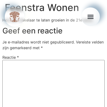
Feenstra Wonen
Hoe een makelaar te laten groeien in de 21e eeuw
Geef een reactie
Je e-mailadres wordt niet gepubliceerd.
Vereiste velden
zijn gemarkeerd met
*
Reactie
*