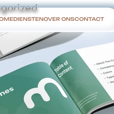
gorized
OME
DIENSTEN
OVER ONS
CONTACT