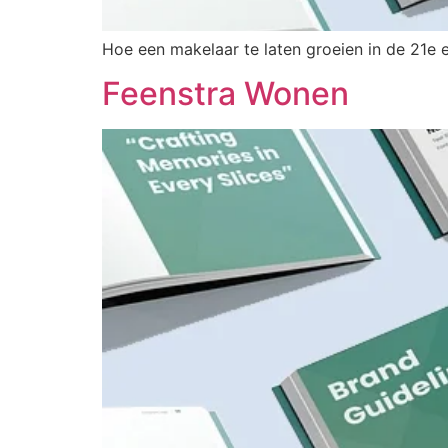
Hoe een makelaar te laten groeien in de 21e
Feenstra Wonen