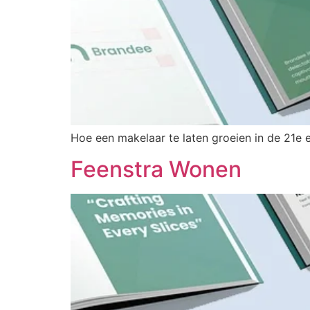
Hoe een makelaar te laten groeien in de 21e
Feenstra Wonen