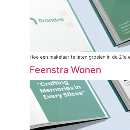
Hoe een makelaar te laten groeien in de 21e
Feenstra Wonen